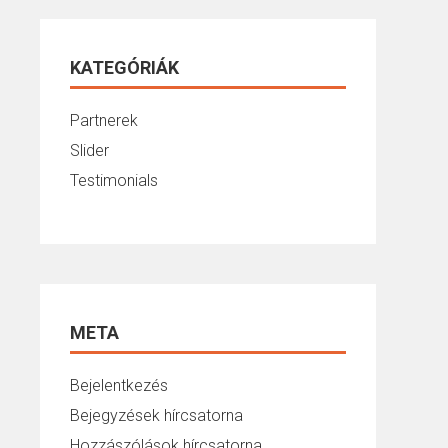
KATEGÓRIÁK
Partnerek
Slider
Testimonials
META
Bejelentkezés
Bejegyzések hírcsatorna
Hozzászólások hírcsatorna