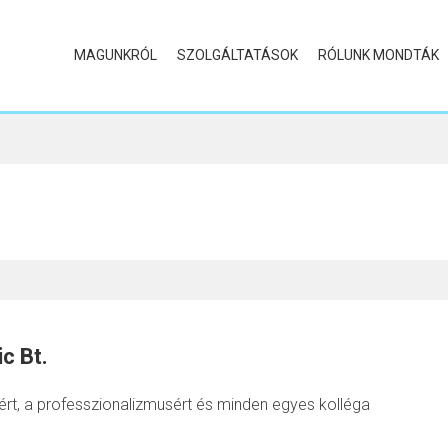
MAGUNKRÓL
SZOLGÁLTATÁSOK
RÓLUNK MONDTÁK
c Bt.
t, a professzionalizmusért és minden egyes kolléga