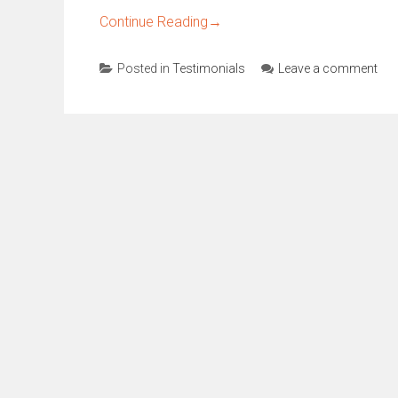
Continue Reading
→
Posted in
Testimonials
Leave a comment