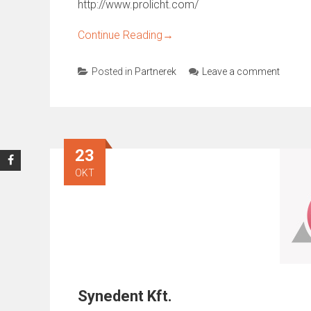
http://www.prolicht.com/
Continue Reading
→
Posted in
Partnerek
Leave a comment
23
OKT
Synedent Kft.