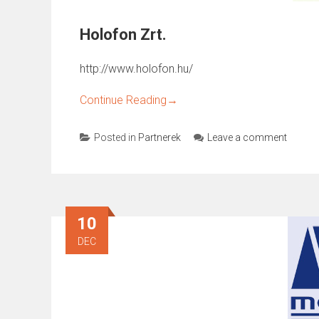
Holofon Zrt.
http://www.holofon.hu/
Continue Reading
→
Posted in
Partnerek
Leave a comment
10
DEC