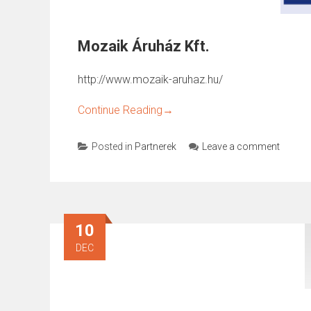
Mozaik Áruház Kft.
http://www.mozaik-aruhaz.hu/
Continue Reading
→
Posted in
Partnerek
Leave a comment
10
DEC