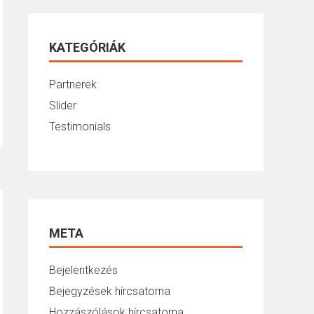
KATEGÓRIÁK
Partnerek
Slider
Testimonials
META
Bejelentkezés
Bejegyzések hírcsatorna
Hozzászólások hírcsatorna