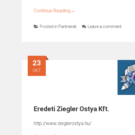
Continue Reading
→
Posted in
Partnerek
Leave a comment
23
OKT
Eredeti Ziegler Ostya Kft.
http://www.zieglerostya.hu/