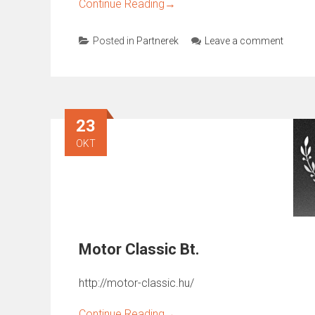
Continue Reading
→
Posted in
Partnerek
Leave a comment
23
OKT
Motor Classic Bt.
http://motor-classic.hu/
Continue Reading
→