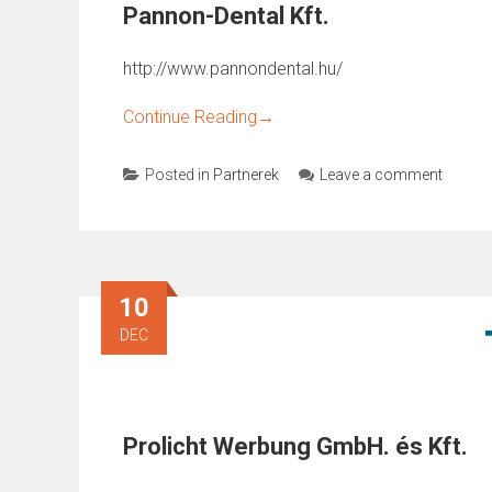
Pannon-Dental Kft.
http://www.pannondental.hu/
Continue Reading
→
Posted in
Partnerek
Leave a comment
10
DEC
Prolicht Werbung GmbH. és Kft.